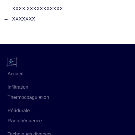
XXXX XXXXXXXXXXX
XXXXXXX
Accueil
Infiltration
Thermocoagulation
Péridurale
Radiofréquence
Techniques diverses