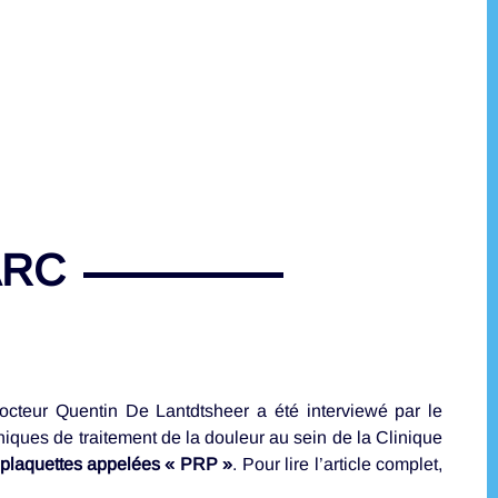
ARC
octeur Quentin De Lantdtsheer a été interviewé par le
niques de traitement de la douleur au sein de la Clinique
en plaquettes appelées « PRP »
. Pour lire l’article complet,