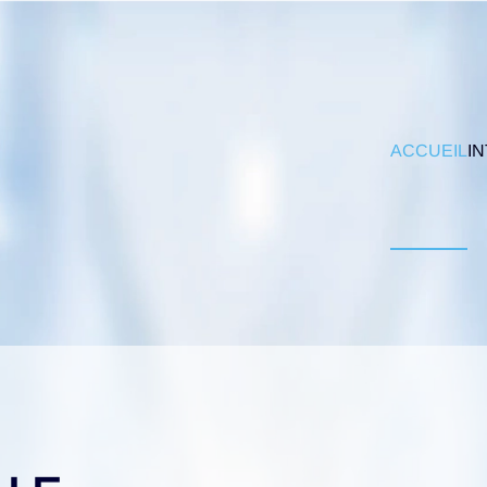
ACCUEIL
I