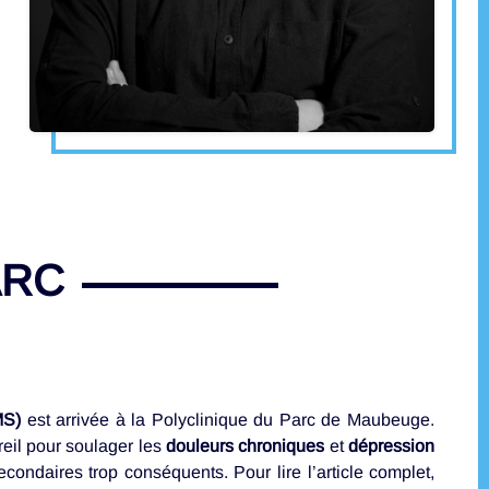
ARC
MS)
est arrivée à la Polyclinique du Parc de Maubeuge.
eil pour soulager les
douleurs chroniques
et
dépression
condaires trop conséquents. Pour lire l’article complet,