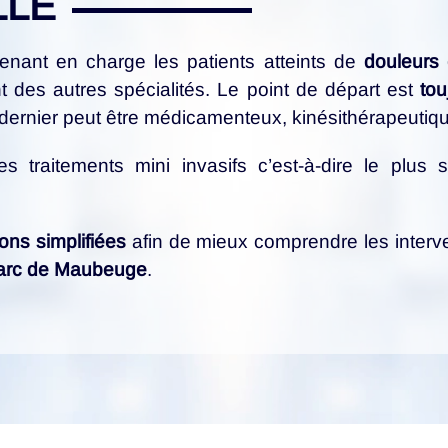
LLE
enant en charge les patients atteints de
douleurs
 des autres spécialités. Le point de départ est
tou
 dernier peut être médicamenteux, kinésithérapeutiqu
traitements mini invasifs c’est-à-dire le plus s
ons simplifiées
afin de mieux comprendre les interv
Parc de Maubeuge
.