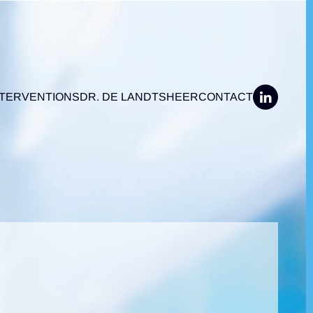
NTERVENTIONS
DR. DE LANDTSHEER
CONTACT