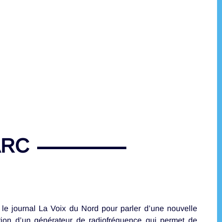
ARC
le journal La Voix du Nord pour parler d’une nouvelle
ition d’un générateur de radiofréquence qui permet de